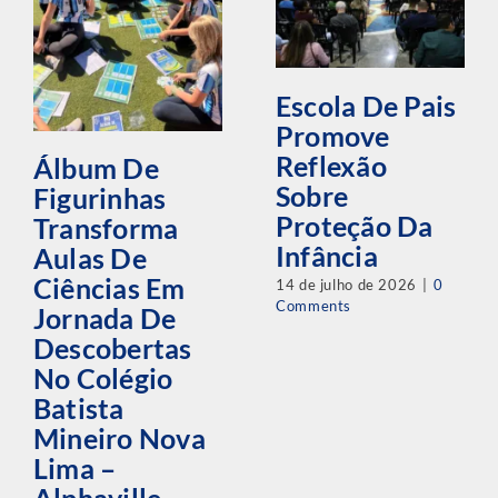
Escola De Pais
Promove
Reflexão
Álbum De
Sobre
Figurinhas
Proteção Da
Transforma
Infância
Aulas De
Ciências Em
14 de julho de 2026
|
0
Comments
Jornada De
Descobertas
No Colégio
Batista
Mineiro Nova
Lima –