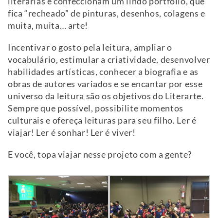
literárias e confeccionam um lindo portfólio, que
fica “recheado” de pinturas, desenhos, colagens e
muita, muita… arte!
Incentivar o gosto pela leitura, ampliar o
vocabulário, estimular a criatividade, desenvolver
habilidades artísticas, conhecer a biografia e as
obras de autores variados e se encantar por esse
universo da leitura são os objetivos do Literarte.
Sempre que possível, possibilite momentos
culturais e ofereça leituras para seu filho. Ler é
viajar! Ler é sonhar! Ler é viver!
E você, topa viajar nesse projeto com a gente?