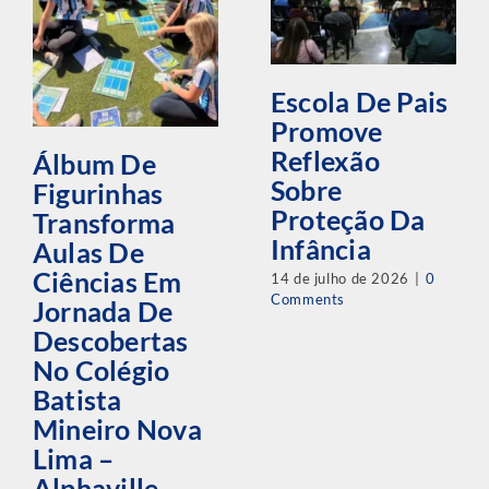
Escola De Pais
Promove
Reflexão
Álbum De
Sobre
Figurinhas
Proteção Da
Transforma
Infância
Aulas De
Ciências Em
14 de julho de 2026
|
0
Comments
Jornada De
Descobertas
No Colégio
Batista
Mineiro Nova
Lima –
Alphaville