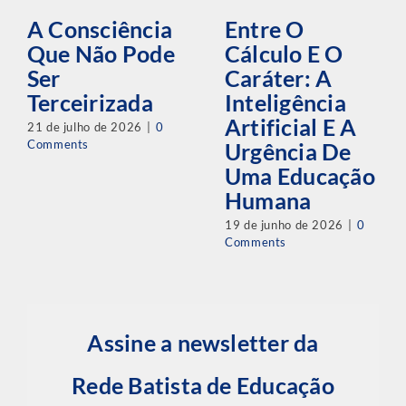
A Consciência
Entre O
Que Não Pode
Cálculo E O
Ser
Caráter: A
Terceirizada
Inteligência
Artificial E A
21 de julho de 2026
|
0
Comments
Urgência De
Uma Educação
Humana
19 de junho de 2026
|
0
Comments
Assine a newsletter da
Rede Batista de Educação