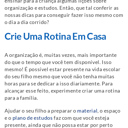
ensinar para a criança algumas lições sobre
organização e estudos. Então, que tal conferir as
nossas dicas para conseguir fazer isso mesmo com
o dia a dia corrido?
Crie Uma Rotina Em Casa
A organização é, muitas vezes, mais importante
do que o tempo que você tem disponível. Isso
mesmo! É possível estar presente na vida escolar
do seu filho mesmo que você não tenha muitas
horas para se dedicar a isso diariamente. Para
alcançar esse feito, experimente criar uma rotina
para a família.
Ajudar o seu filho a preparar o
material
, o espaço
e o
plano de estudos
faz com que você esteja
presente, ainda que não possa estar por perto