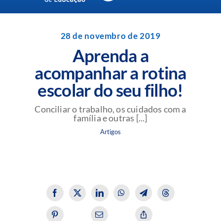
Navigation
Unidades da Rede Batista
28 de novembro de 2019
Aprenda a
Perguntas Frequentes
acompanhar a rotina
escolar do seu filho!
Blog da Rede Batista
Conciliar o trabalho, os cuidados com a
família e outras [...]
Artigos