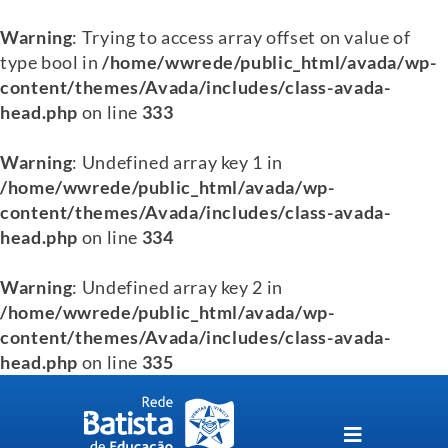
Warning
: Trying to access array offset on value of
type bool in
/home/wwrede/public_html/avada/wp-
content/themes/Avada/includes/class-avada-
head.php
on line
333
Warning
: Undefined array key 1 in
/home/wwrede/public_html/avada/wp-
content/themes/Avada/includes/class-avada-
head.php
on line
334
Warning
: Undefined array key 2 in
/home/wwrede/public_html/avada/wp-
content/themes/Avada/includes/class-avada-
head.php
on line
335
Skip
to
content
Toggle