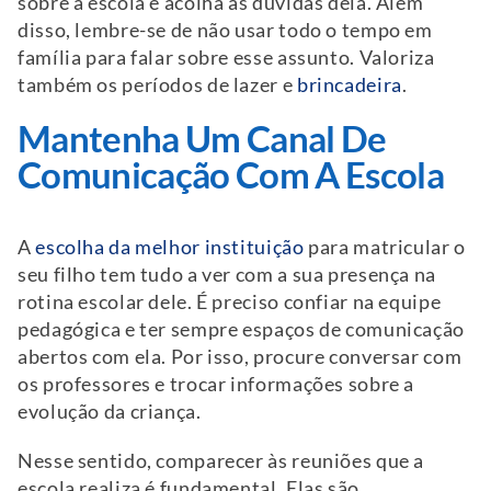
sobre a escola e acolha as dúvidas dela. Além
disso, lembre-se de não usar todo o tempo em
família para falar sobre esse assunto. Valoriza
também os períodos de lazer e
brincadeira
.
Mantenha Um Canal De
Comunicação Com A Escola
A
escolha da melhor instituição
para matricular o
seu filho tem tudo a ver com a sua presença na
rotina escolar dele. É preciso confiar na equipe
pedagógica e ter sempre espaços de comunicação
abertos com ela. Por isso, procure conversar com
os professores e trocar informações sobre a
evolução da criança.
Nesse sentido, comparecer às reuniões que a
escola realiza é fundamental. Elas são