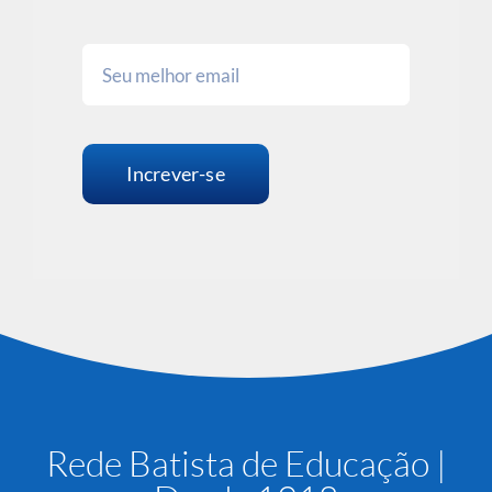
Increver-se
Rede Batista de Educação |