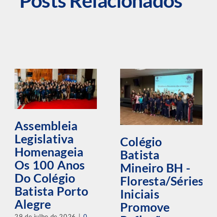
Posts Relacionados
Assembleia
Legislativa
Colégio
Homenageia
Batista
Os 100 Anos
Mineiro BH -
Do Colégio
Floresta/Séries
Batista Porto
Iniciais
Alegre
Promove
29 de julho de 2026
|
0