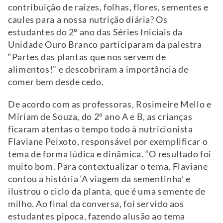
contribuição de raízes, folhas, flores, sementes e
caules para a nossa nutrição diária? Os
estudantes do 2º ano das Séries Iniciais da
Unidade Ouro Branco participaram da palestra
“Partes das plantas que nos servem de
alimentos!” e descobriram a importância de
comer bem desde cedo.
De acordo com as professoras, Rosimeire Mello e
Míriam de Souza, do 2º ano A e B, as crianças
ficaram atentas o tempo todo à nutricionista
Flaviane Peixoto, responsável por exemplificar o
tema de forma lúdica e dinâmica. “O resultado foi
muito bom. Para contextualizar o tema, Flaviane
contou a história ‘A viagem da sementinha’ e
ilustrou o ciclo da planta, que é uma semente de
milho. Ao final da conversa, foi servido aos
estudantes pipoca, fazendo alusão ao tema