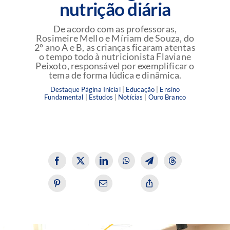
nutrição diária
De acordo com as professoras,
Rosimeire Mello e Míriam de Souza, do
2º ano A e B, as crianças ficaram atentas
o tempo todo à nutricionista Flaviane
Peixoto, responsável por exemplificar o
tema de forma lúdica e dinâmica.
Destaque Página Inicial
|
Educação
|
Ensino
Fundamental
|
Estudos
|
Notícias
|
Ouro Branco