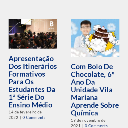
Apresentação
Dos Itinerários
Com Bolo De
Formativos
Chocolate, 6º
Para Os
Ano Da
Estudantes Da
Unidade Vila
1ª Série Do
Mariana
Ensino Médio
Aprende Sobre
Química
14 de fevereiro de
2022
|
0 Comments
19 de novembro de
2021
|
0 Comments