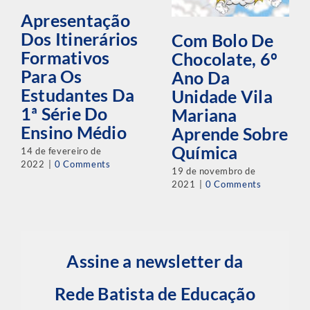
Apresentação
Dos Itinerários
Com Bolo De
Formativos
Chocolate, 6º
Para Os
Ano Da
Estudantes Da
Unidade Vila
1ª Série Do
Mariana
Ensino Médio
Aprende Sobre
Química
14 de fevereiro de
2022
|
0 Comments
19 de novembro de
2021
|
0 Comments
Assine a newsletter da
Rede Batista de Educação