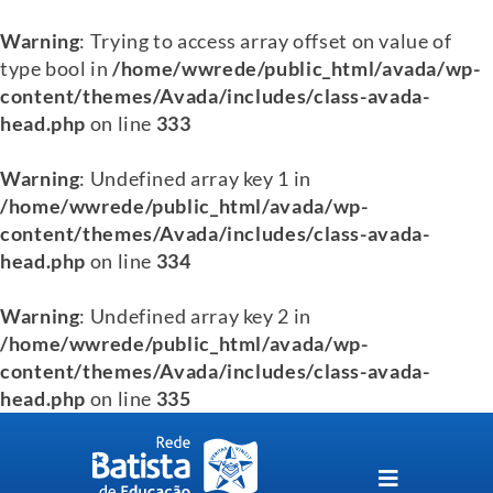
Warning
: Trying to access array offset on value of
type bool in
/home/wwrede/public_html/avada/wp-
content/themes/Avada/includes/class-avada-
head.php
on line
333
Warning
: Undefined array key 1 in
/home/wwrede/public_html/avada/wp-
content/themes/Avada/includes/class-avada-
head.php
on line
334
Warning
: Undefined array key 2 in
/home/wwrede/public_html/avada/wp-
content/themes/Avada/includes/class-avada-
head.php
on line
335
Skip
to
content
Toggle