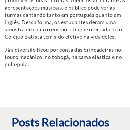
promover as duas culturas. Além disso, durante as
apresentações musicais, o público pôde ver as
turmas cantando tanto em português quanto em
inglês. Dessa forma, os estudantes deram uma
amostra de como o ensino bilíngue ofertado pelo
Colégio Batista tem sido efetivo na vida deles.
Já a diversão ficou por conta das brincadeiras no
touro mecânico, no tobogã, na cama elástica e no
pula-pula.
Posts Relacionados