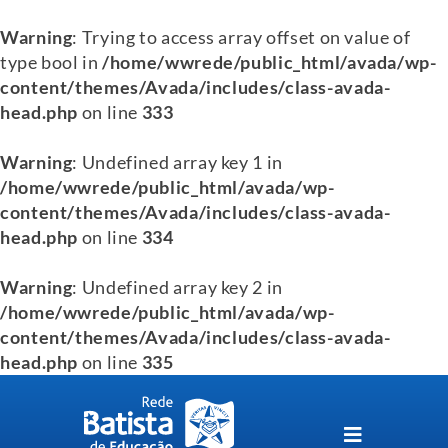
Warning
: Trying to access array offset on value of
type bool in
/home/wwrede/public_html/avada/wp-
content/themes/Avada/includes/class-avada-
head.php
on line
333
Warning
: Undefined array key 1 in
/home/wwrede/public_html/avada/wp-
content/themes/Avada/includes/class-avada-
head.php
on line
334
Warning
: Undefined array key 2 in
/home/wwrede/public_html/avada/wp-
content/themes/Avada/includes/class-avada-
head.php
on line
335
Skip
to
content
Toggle