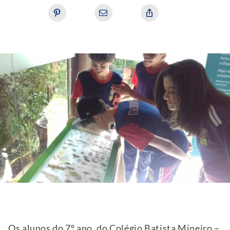
Os alunos do 7º ano, do Colégio Batista Mineiro –