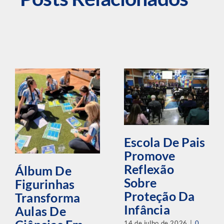
Escola De Pais
Promove
Reflexão
Álbum De
Sobre
Figurinhas
Proteção Da
Transforma
Infância
Aulas De
14 de julho de 2026
|
0