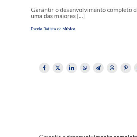
Garantir o desenvolvimento completo do
uma das maiores [...]
Escola Batista de Música
Garantir o
desenvolvimento complet