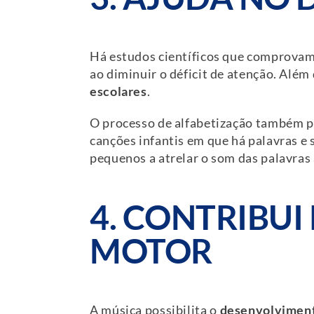
Há estudos científicos que comprovam
ao diminuir o déficit de atenção. Além
escolares
.
O processo de alfabetização também po
canções infantis em que há palavras e 
pequenos a atrelar o som das palavras 
4. CONTRIBU
MOTOR
A música possibilita o
desenvolvimen