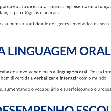
 porque o ato de escutar música representa uma funçã
anças psicológicas e neurais.
az aumentar a atividade dos genes envolvidos na secr
 A LINGUAGEM ORAL
a acaba desenvolvendo mais a
linguagem oral
. Dessa for
 bem divertida a
verbalizar e interagir
com o mundo.
as, aumentando o vocabulário e aperfeiçoando o proce
 DESEMPENHO ESCO