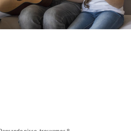
 Pensando nisso, trouxemos 8