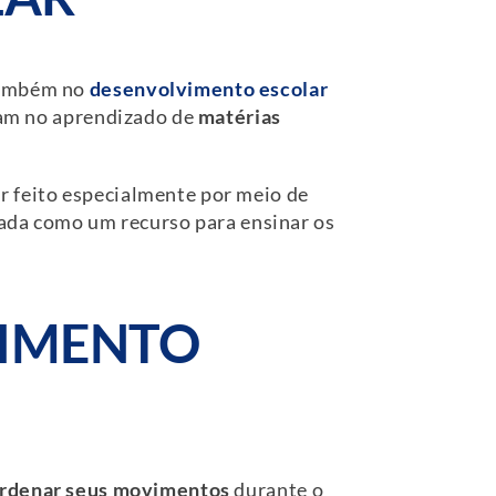
 também no
desenvolvimento escolar
liam no aprendizado de
matérias
r feito especialmente por meio de
izada como um recurso para ensinar os
VIMENTO
rdenar seus movimentos
durante o