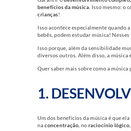
benefícios da música
. Isso mesmo: o 
crianças
!
Isso acontece especialmente quando a 
bebês, podem estudar música! Nesses ca
Isso porque, além da sensibilidade mus
diversos outros. Além disso, a música
Quer saber mais sobre como a música p
1. DESENVOL
Um dos benefícios da música é que ela
na
concentração
, no
raciocínio lógico