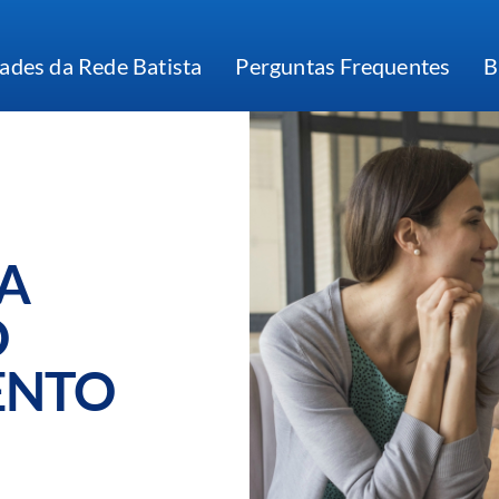
ades da Rede Batista
Perguntas Frequentes
B
DA
O
ENTO