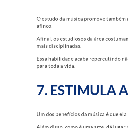
O estudo da música promove também
afinco.
Afinal, os estudiosos da área costuma
mais disciplinadas.
Essa habilidade acaba repercutindo não
para toda a vida.
7. ESTIMULA 
Um dos benefícios da música é que ela
Além disso, como é uma arte, dá lugar