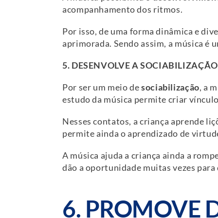
acompanhamento dos ritmos.
Por isso, de uma forma dinâmica e div
aprimorada. Sendo assim, a música é u
5. DESENVOLVE A SOCIABILIZAÇÃO
Por ser um meio de
sociabilização
, a 
estudo da música permite criar vínculo
Nesses contatos, a criança aprende li
permite ainda o aprendizado de virtu
A música ajuda a criança ainda a rompe
dão a oportunidade muitas vezes para 
6. PROMOVE D