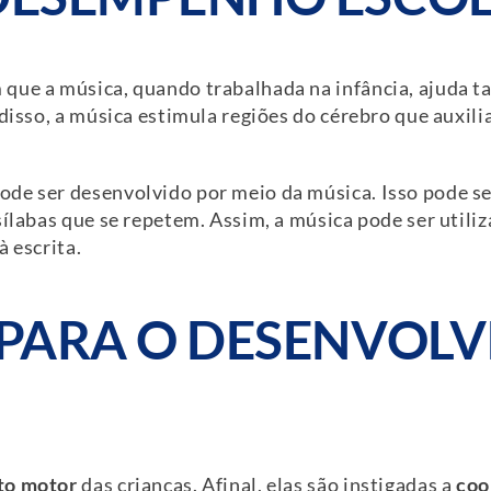
 que a música, quando trabalhada na infância, ajuda
 disso, a música estimula regiões do cérebro que auxi
de ser desenvolvido por meio da música. Isso pode se
sílabas que se repetem. Assim, a música pode ser util
à escrita.
I PARA O DESENVOL
to motor
das crianças. Afinal, elas são instigadas a
coo