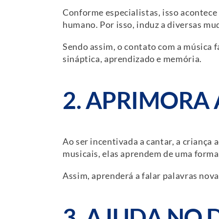
Conforme especialistas, isso acontece
humano. Por isso, induz a diversas mud
Sendo assim, o contato com a música f
sináptica, aprendizado e memória.
2. APRIMORA
Ao ser incentivada a cantar, a crianç
musicais, elas aprendem de uma forma
Assim, aprenderá a falar palavras nov
3. AJUDA NO