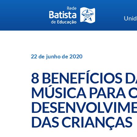
Skip
to
Unid
content
22 de junho de 2020
8 BENEFÍCIOS 
MÚSICA PARA 
DESENVOLVIM
DAS CRIANÇAS