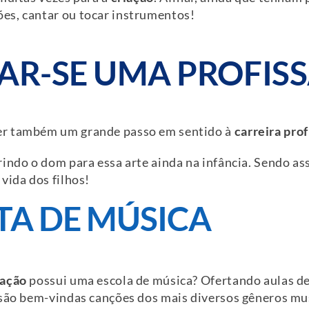
es, cantar ou tocar instrumentos!
NAR-SE UMA PROFIS
er também um grande passo em sentido à
carreira prof
indo o dom para essa arte ainda na infância. Sendo as
vida dos filhos!
TA DE MÚSICA
cação
possui uma escola de música? Ofertando aulas d
 são bem-vindas canções dos mais diversos gêneros mus