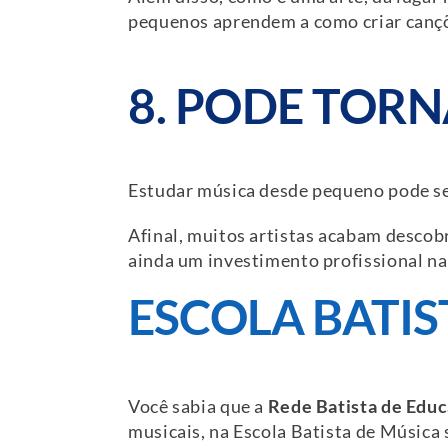
pequenos aprendem a como criar cançõ
8. PODE TOR
Estudar música desde pequeno pode s
Afinal, muitos artistas acabam descobr
ainda um investimento profissional na 
ESCOLA BATIS
Você sabia que a
Rede Batista de Edu
musicais, na Escola Batista de Música