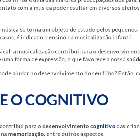
contato com a música pode resultar em diversos efeitos
música se torna um objeto de estudo pelos pequenos. 
sos, é indicado o ensino da musicalização infantil.
ical, a musicalização contribui para o desenvolvimento
 é uma forma de expressão, o que favorece a nossa
saúd
ode ajudar no desenvolvimento do seu filho? Então, c
VE O COGNITIVO
 contribui para o
desenvolvimento
cognitivo
das crian
, na
memorização
, entre outros aspectos.