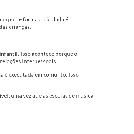
 corpo de forma articulada é
das crianças.
nfantil
. Isso acontece porque o
relações interpessoais.
ca é executada em conjunto. Isso
sível, uma vez que as escolas de música