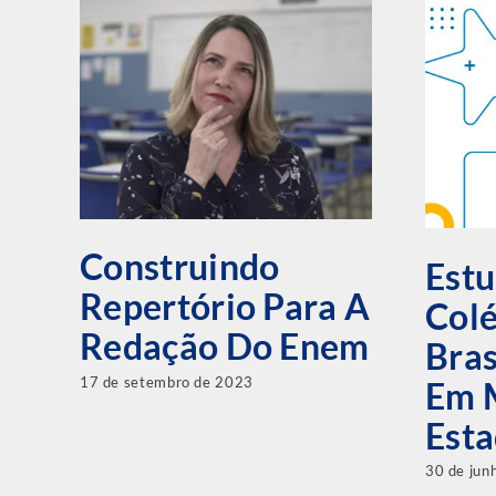
Construindo
Est
Repertório Para A
Colé
Redação Do Enem
Bras
17 de setembro de 2023
Em 
Est
30 de jun