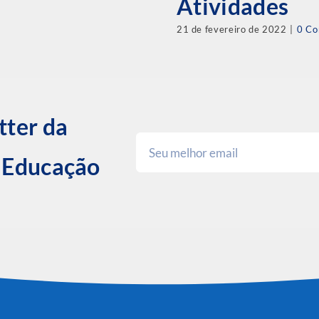
Atividades
21 de fevereiro de 2022
|
0 C
tter da
e Educação