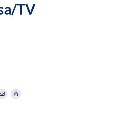
osa/TV