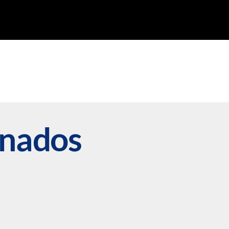
onados