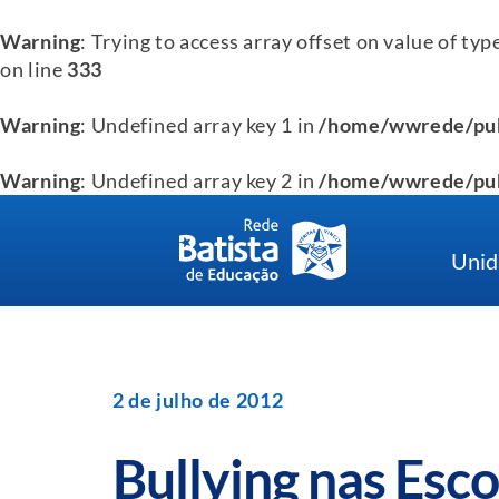
Warning
: Trying to access array offset on value of typ
on line
333
Warning
: Undefined array key 1 in
/home/wwrede/pub
Warning
: Undefined array key 2 in
/home/wwrede/pub
Skip
to
Unid
content
2 de julho de 2012
Bullying nas Esco