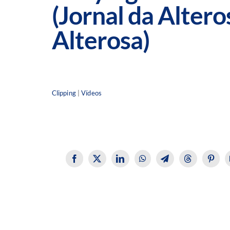
(Jornal da Alter
Alterosa)
Clipping
|
Vídeos