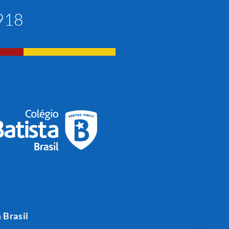
1918
a
Brasil