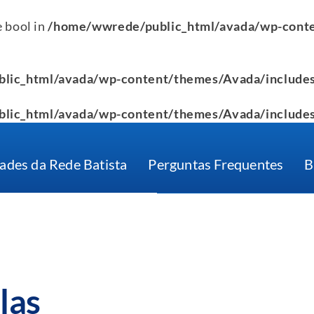
e bool in
/home/wwrede/public_html/avada/wp-conte
lic_html/avada/wp-content/themes/Avada/includes
lic_html/avada/wp-content/themes/Avada/includes
ades da Rede Batista
Perguntas Frequentes
B
las