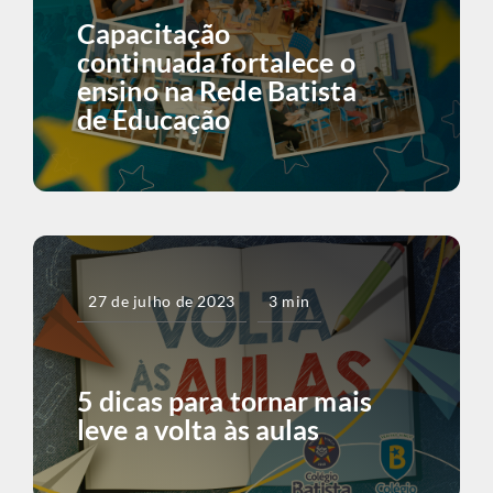
Capacitação
continuada fortalece o
ensino na Rede Batista
de Educação
27 de julho de 2023
3 min
5 dicas para tornar mais
leve a volta às aulas