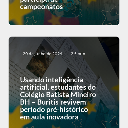
campeonatos
20 de junho de 2024
2,5 min
Usando inteligência
artificial, estudantes do
Colégio Batista Mineiro
BH – Buritis revivem
período pré-histórico
em aula inovadora