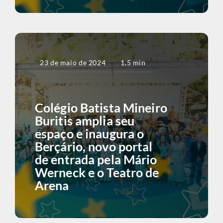
23 de maio de 2024
1,5 min
Colégio Batista Mineiro
Buritis amplia seu
espaço e inaugura o
Berçário, novo portal
de entrada pela Mário
Werneck e o Teatro de
Arena