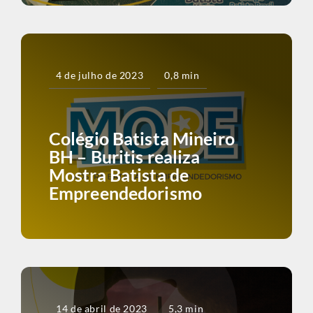
4 de julho de 2023
0,8 min
Colégio Batista Mineiro
BH – Buritis realiza
Mostra Batista de
Empreendedorismo
14 de abril de 2023
5,3 min