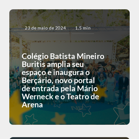
23 de maio de 2024
1,5 min
Colégio Batista Mineiro
Buritis amplia seu
espaço e inaugura o
Berçário, novo portal
de entrada pela Mário
Werneck e o Teatro de
Arena