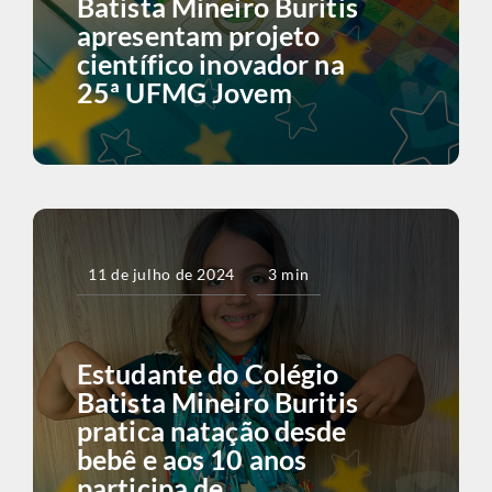
Batista Mineiro Buritis
apresentam projeto
científico inovador na
25ª UFMG Jovem
11 de julho de 2024
3 min
Estudante do Colégio
Batista Mineiro Buritis
pratica natação desde
bebê e aos 10 anos
participa de