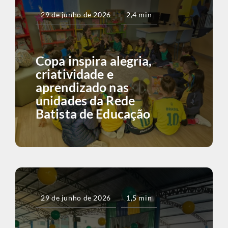
29 de junho de 2026
2,4 min
Copa inspira alegria,
criatividade e
aprendizado nas
unidades da Rede
Batista de Educação
29 de junho de 2026
1,5 min