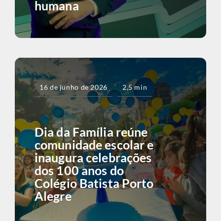
humana
16 de junho de 2026
2,5 min
Dia da Família reúne
comunidade escolar e
inaugura celebrações
dos 100 anos do
Colégio Batista Porto
Alegre