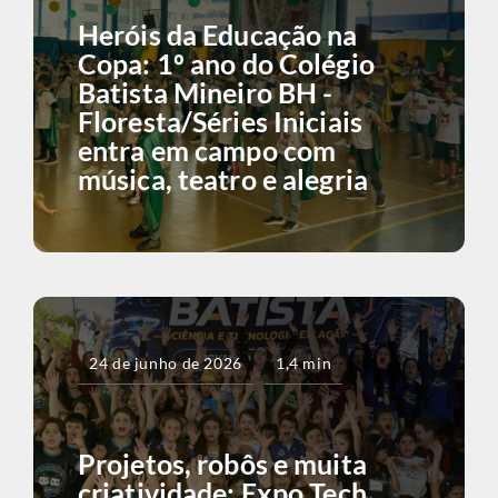
Heróis da Educação na
Copa: 1º ano do Colégio
Batista Mineiro BH -
Floresta/Séries Iniciais
entra em campo com
música, teatro e alegria
24 de junho de 2026
1,4 min
Projetos, robôs e muita
criatividade: Expo Tech