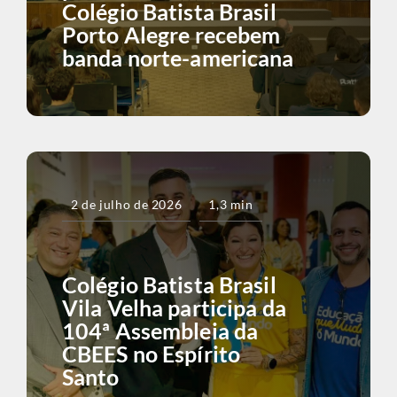
Colégio Batista Brasil
Porto Alegre recebem
banda norte-americana
2 de julho de 2026
1,3 min
Colégio Batista Brasil
Vila Velha participa da
104ª Assembleia da
CBEES no Espírito
Santo