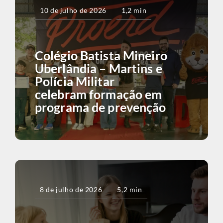
10 de julho de 2026
1,2 min
Colégio Batista Mineiro
Uberlândia – Martins e
Polícia Militar
celebram formação em
programa de prevenção
8 de julho de 2026
5,2 min