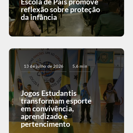
Escola de Pais promove
reflexão sobre proteção
da infância
13 de julho de 2026
5,6 min
Jogos Estudantis
transformam esporte
em convivência,
aprendizado e
pertencimento