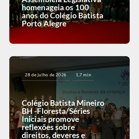
homenageia os 100
anos do Colégio Batista
Porto Alegre
28 de julho de 2026
1,7 min
Colégio Batista Mineiro
BH -Floresta/Séries
Iniciais promove
reflexões sobre
direitos, deveres e