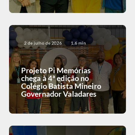
2 de julho de 2026
1,6 min
Projeto Pi Memórias
chega à 4ª edição no
Colégio Batista Mineiro
Governador Valadares