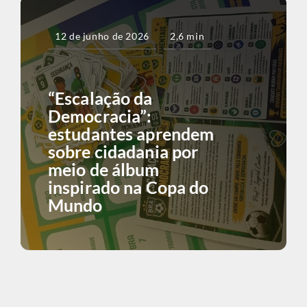
12 de junho de 2026
2,6 min
“Escalação da
Democracia”:
estudantes aprendem
sobre cidadania por
meio de álbum
inspirado na Copa do
Mundo