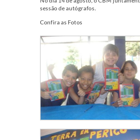
No dia 14 de agosto, o CBM juntament
sessão de autógrafos.
Confira as Fotos