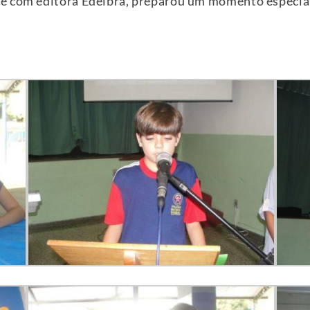
e com editora Edelbra, preparou um momento especial