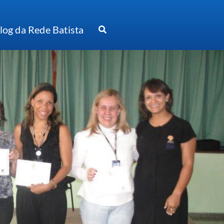
log da Rede Batista