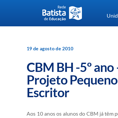
Skip
to
Unid
content
19 de agosto de 2010
CBM BH -5º ano 
Projeto Pequeno
Escritor
Aos 10 anos os alunos do CBM já têm pub