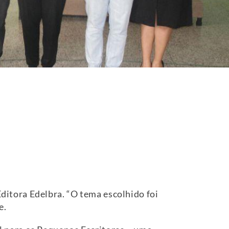
itora Edelbra. “O tema escolhido foi
e.