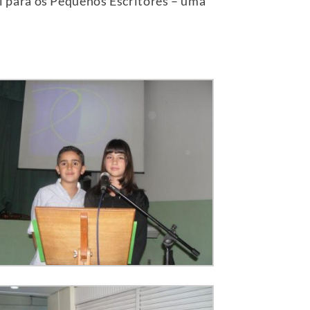
 para os Pequenos Escritores – uma