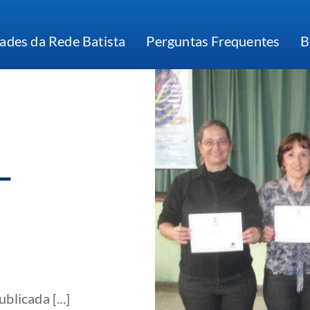
ades da Rede Batista
Perguntas Frequentes
B
–
licada [...]