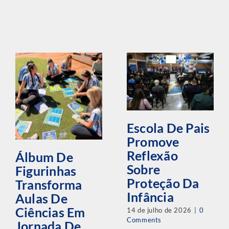
Escola De Pais
Promove
Reflexão
Álbum De
Sobre
Figurinhas
Proteção Da
Transforma
Infância
Aulas De
Ciências Em
14 de julho de 2026
|
0
Comments
Jornada De