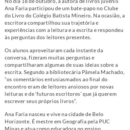
No dia 18 de outubro, a autora de livros juvenis
Ana Faria participou de um bate-papo no Clube
do Livro do Colégio Batista Mineiro. Na ocasião, a
escritora compartilhou sua trajetória e
experiências com a leitura e a escrita e respondeu
às perguntas dos leitores presentes.
Os alunos aproveitaram cada instante da
conversa, fizeram muitas perguntas e
compartilharam algumas de suas ideias sobre a
escrita. Segundo a bibliotecária Pâmela Machado,
“os comentários entusiasmados ao final do
encontro eram de leitores ansiosos por novas
leituras e de ‘futuros escritores’ que já querem
escrever seus próprios livros”.
Ana Faria nasceu e vive na cidade de Belo
Horizonte. É mestre em Geografia pela PUC
Minas e atua como educadora no ensino