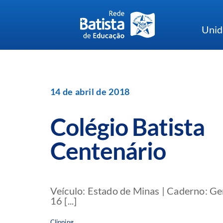
Skip
to
Unid
content
14 de abril de 2018
Colégio Batista
Centenário
Veículo: Estado de Minas | Caderno: Ger
16 [...]
Clipping