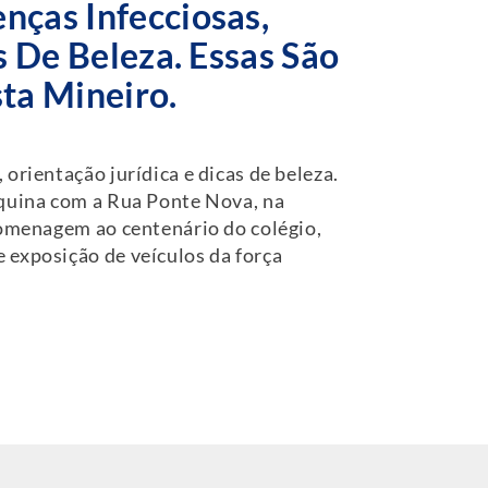
nças Infecciosas,
s De Beleza. Essas São
ta Mineiro.
orientação jurídica e dicas de beleza.
squina com a Rua Ponte Nova, na
 homenagem ao centenário do colégio,
 exposição de veículos da força