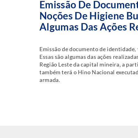
Emissão De Documento
Noções De Higiene Buc
Algumas Das Ações Re
Emissão de documento de identidade, te
Essas são algumas das ações realizada
Região Leste da capital mineira, a pa
também terá o Hino Nacional executado
armada.