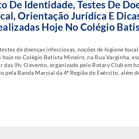
 De Identidade, Testes De Doe
al, Orientação Jurídica E Dica
alizadas Hoje No Colégio Batis
stes de doenças infecciosas, noções de higiene bucal, 
s hoje no Colégio Batista Mineiro, na Rua Varginha, e
rtir das 9h. O evento, organizado pelo Rotary Club em
 pela Banda Marcial da 4ª Região do Exército, além de