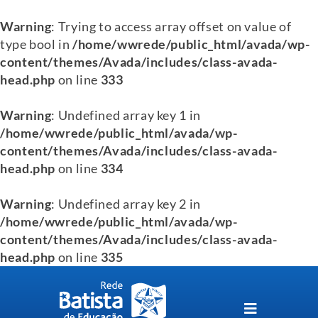
Warning
: Trying to access array offset on value of
type bool in
/home/wwrede/public_html/avada/wp-
content/themes/Avada/includes/class-avada-
head.php
on line
333
Warning
: Undefined array key 1 in
/home/wwrede/public_html/avada/wp-
content/themes/Avada/includes/class-avada-
head.php
on line
334
Warning
: Undefined array key 2 in
/home/wwrede/public_html/avada/wp-
content/themes/Avada/includes/class-avada-
head.php
on line
335
Skip
to
content
Toggle