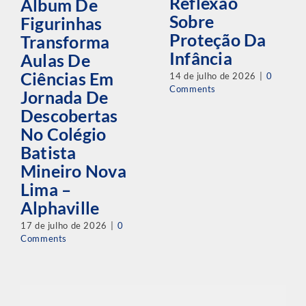
Reflexão
Álbum De
Sobre
Figurinhas
Proteção Da
Transforma
Infância
Aulas De
Ciências Em
14 de julho de 2026
|
0
Comments
Jornada De
Descobertas
No Colégio
Batista
Mineiro Nova
Lima –
Alphaville
17 de julho de 2026
|
0
Comments