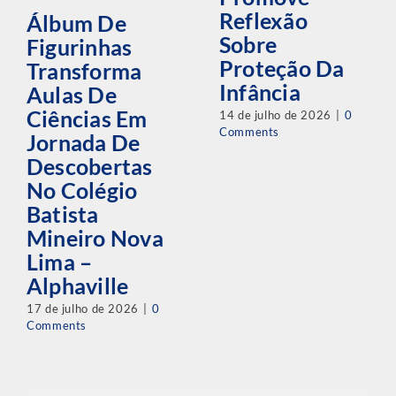
Reflexão
Álbum De
Sobre
Figurinhas
Proteção Da
Transforma
Infância
Aulas De
Ciências Em
14 de julho de 2026
|
0
Comments
Jornada De
Descobertas
No Colégio
Batista
Mineiro Nova
Lima –
Alphaville
17 de julho de 2026
|
0
Comments