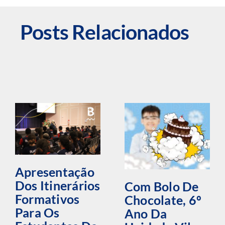
Posts Relacionados
Apresentação
Dos Itinerários
Com Bolo De
Formativos
Chocolate, 6º
Para Os
Ano Da