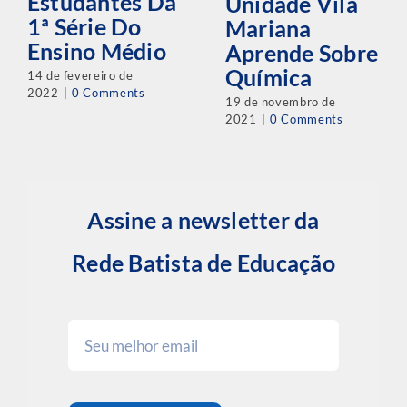
Estudantes Da
Unidade Vila
1ª Série Do
Mariana
Ensino Médio
Aprende Sobre
Química
14 de fevereiro de
2022
|
0 Comments
19 de novembro de
2021
|
0 Comments
Assine a newsletter da
Rede Batista de Educação