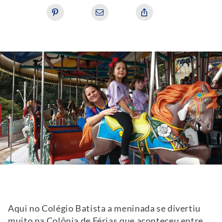
Aqui no Colégio Batista a meninada se divertiu
muito na Colônia de Férias que aconteceu entre