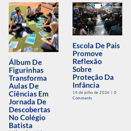
Escola De Pais
Promove
Reflexão
Álbum De
Sobre
Figurinhas
Proteção Da
Transforma
Infância
Aulas De
Ciências Em
14 de julho de 2026
|
0
Comments
Jornada De
Descobertas
No Colégio
Batista