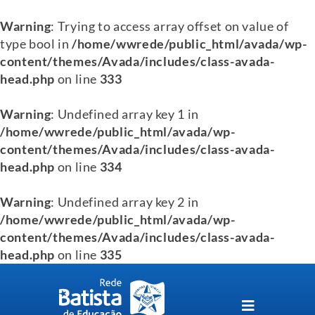
Warning
: Trying to access array offset on value of
type bool in
/home/wwrede/public_html/avada/wp-
content/themes/Avada/includes/class-avada-
head.php
on line
333
Warning
: Undefined array key 1 in
/home/wwrede/public_html/avada/wp-
content/themes/Avada/includes/class-avada-
head.php
on line
334
Warning
: Undefined array key 2 in
/home/wwrede/public_html/avada/wp-
content/themes/Avada/includes/class-avada-
head.php
on line
335
Skip
to
content
Toggle