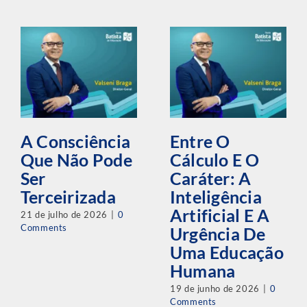
A Consciência
Entre O
Que Não Pode
Cálculo E O
Ser
Caráter: A
Terceirizada
Inteligência
Artificial E A
21 de julho de 2026
|
0
Comments
Urgência De
Uma Educação
Humana
19 de junho de 2026
|
0
Comments