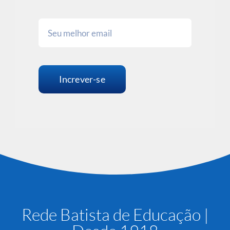
Increver-se
Rede Batista de Educação |