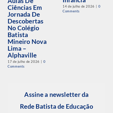
Aulas De
Ciências Em
14 de julho de 2026
|
0
Comments
Jornada De
Descobertas
No Colégio
Batista
Mineiro Nova
Lima –
Alphaville
17 de julho de 2026
|
0
Comments
Assine a newsletter da
Rede Batista de Educação