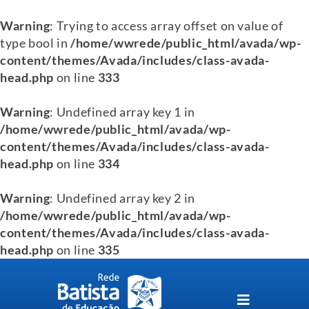
Warning
: Trying to access array offset on value of
type bool in
/home/wwrede/public_html/avada/wp-
content/themes/Avada/includes/class-avada-
head.php
on line
333
Warning
: Undefined array key 1 in
/home/wwrede/public_html/avada/wp-
content/themes/Avada/includes/class-avada-
head.php
on line
334
Warning
: Undefined array key 2 in
/home/wwrede/public_html/avada/wp-
content/themes/Avada/includes/class-avada-
head.php
on line
335
Skip
to
content
Toggle