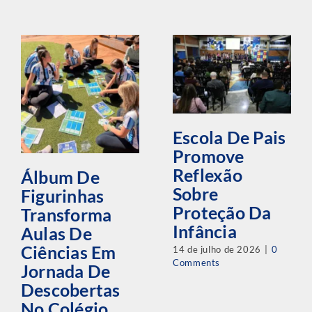
Escola De Pais
Promove
Reflexão
Álbum De
Sobre
Figurinhas
Proteção Da
Transforma
Infância
Aulas De
Ciências Em
14 de julho de 2026
|
0
Comments
Jornada De
Descobertas
No Colégio