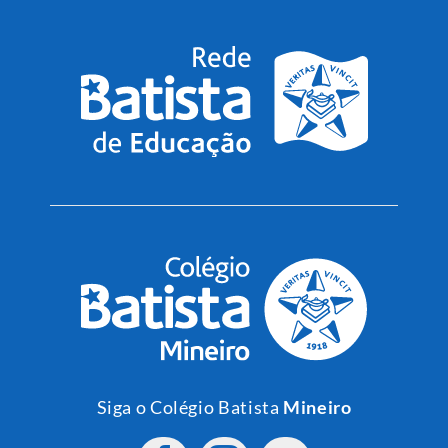
Siga o Colégio Batista
Mineiro