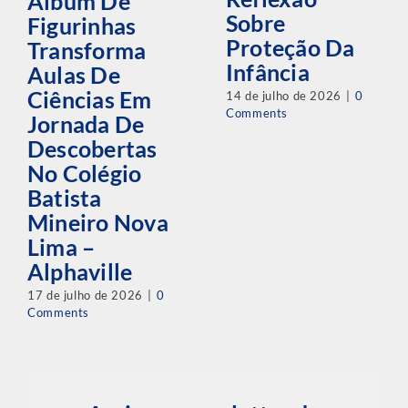
Álbum De
Sobre
Figurinhas
Proteção Da
Transforma
Infância
Aulas De
Ciências Em
14 de julho de 2026
|
0
Comments
Jornada De
Descobertas
No Colégio
Batista
Mineiro Nova
Lima –
Alphaville
17 de julho de 2026
|
0
Comments