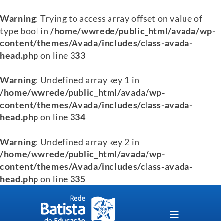
Warning
: Trying to access array offset on value of
type bool in
/home/wwrede/public_html/avada/wp-
content/themes/Avada/includes/class-avada-
head.php
on line
333
Warning
: Undefined array key 1 in
/home/wwrede/public_html/avada/wp-
content/themes/Avada/includes/class-avada-
head.php
on line
334
Warning
: Undefined array key 2 in
/home/wwrede/public_html/avada/wp-
content/themes/Avada/includes/class-avada-
head.php
on line
335
Skip
to
content
Toggle