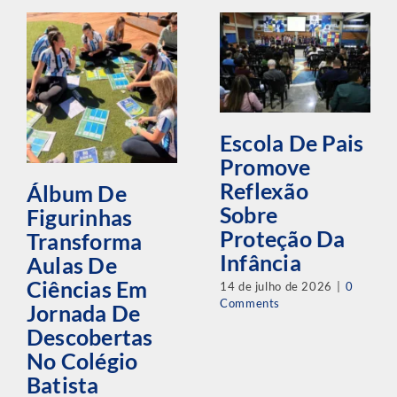
Escola De Pais
Promove
Reflexão
Álbum De
Sobre
Figurinhas
Proteção Da
Transforma
Infância
Aulas De
Ciências Em
14 de julho de 2026
|
0
Comments
Jornada De
Descobertas
No Colégio
Batista