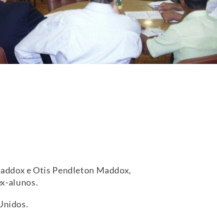
 Maddox e Otis Pendleton Maddox,
ex-alunos.
Unidos.