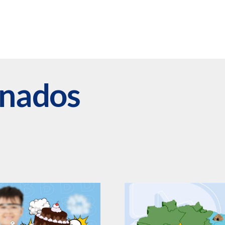
onados