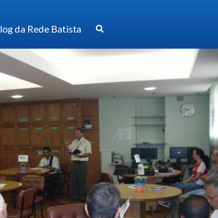
log da Rede Batista