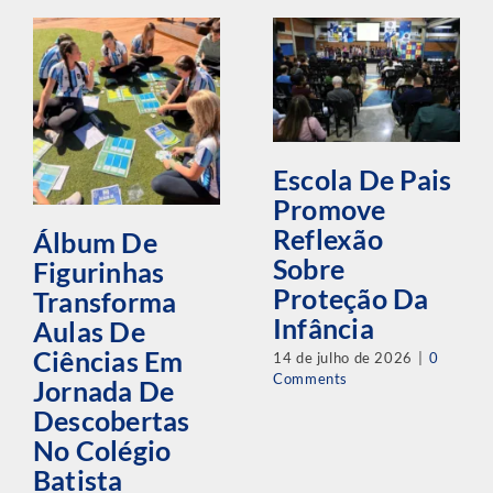
Escola De Pais
Promove
Reflexão
Álbum De
Sobre
Figurinhas
Proteção Da
Transforma
Infância
Aulas De
Ciências Em
14 de julho de 2026
|
0
Comments
Jornada De
Descobertas
No Colégio
Batista