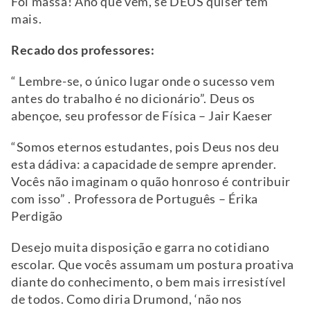
Foi massa! Ano que vem, se DEUS quiser tem
mais.
Recado dos professores:
“ Lembre-se, o único lugar onde o sucesso vem
antes do trabalho é no dicionário”. Deus os
abençoe, seu professor de Física – Jair Kaeser
“Somos eternos estudantes, pois Deus nos deu
esta dádiva: a capacidade de sempre aprender.
Vocês não imaginam o quão honroso é contribuir
com isso” . Professora de Português – Érika
Perdigão
Desejo muita disposição e garra no cotidiano
escolar. Que vocês assumam um postura proativa
diante do conhecimento, o bem mais irresistível
de todos. Como diria Drumond, ‘não nos