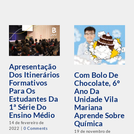
Apresentação
Dos Itinerários
Com Bolo De
Formativos
Chocolate, 6º
Para Os
Ano Da
Estudantes Da
Unidade Vila
1ª Série Do
Mariana
Ensino Médio
Aprende Sobre
Química
14 de fevereiro de
2022
|
0 Comments
19 de novembro de