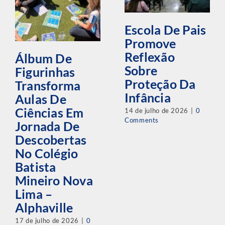
Escola De Pais
Promove
Reflexão
Álbum De
Sobre
Figurinhas
Proteção Da
Transforma
Infância
Aulas De
Ciências Em
14 de julho de 2026
|
0
Comments
Jornada De
Descobertas
No Colégio
Batista
Mineiro Nova
Lima –
Alphaville
17 de julho de 2026
|
0