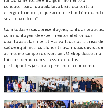
funcionamento. Se em algum momento o
condutor parar de pedalar, a bicicleta corta a
energia do motor, o que acontece também quando
se aciona o freio”.
Com todas essas apresentações, tanto as práticas,
com montagem de experimentos eletrônicos,
quanto as salas interativas voltadas para áreas de
saúde e química, os alunos tiravam suas dúvidas e
ao mesmo tempo se divertiam. O Ebop desse ano
foi considerado um sucesso, e muitos
participantes já saíram pensando no próximo.