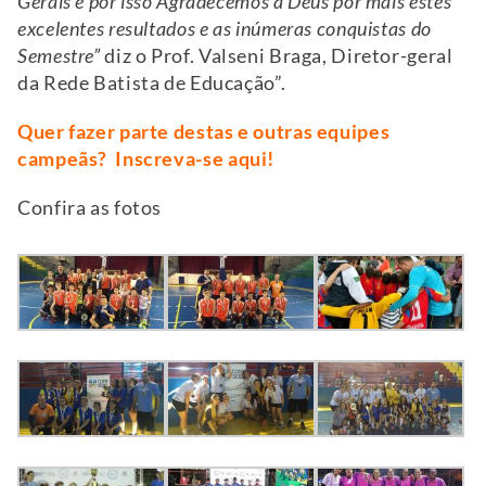
Gerais e por isso Agradecemos a Deus por mais estes
excelentes resultados e as inúmeras conquistas do
Semestre”
diz o Prof. Valseni Braga, Diretor-geral
da Rede Batista de Educação”.
Quer fazer parte destas e outras equipes
campeãs?
Inscreva-se aqui!
Confira as fotos