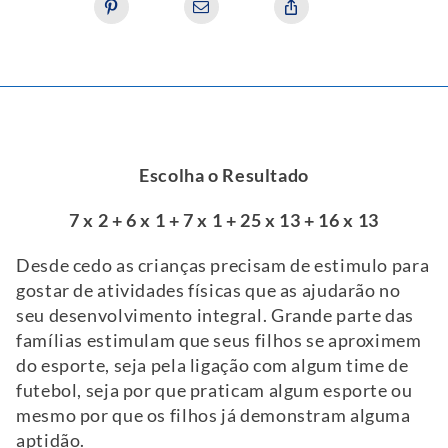
Escolha o Resultado
7 x 2 + 6 x 1 + 7 x 1 + 25 x 13 + 16 x 13
Desde cedo as crianças precisam de estimulo para
gostar de atividades físicas que as ajudarão no
seu desenvolvimento integral. Grande parte das
famílias estimulam que seus filhos se aproximem
do esporte, seja pela ligação com algum time de
futebol, seja por que praticam algum esporte ou
mesmo por que os filhos já demonstram alguma
aptidão.