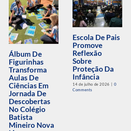
Escola De Pais
Promove
Reflexão
Álbum De
Sobre
Figurinhas
Proteção Da
Transforma
Infância
Aulas De
Ciências Em
14 de julho de 2026
|
0
Comments
Jornada De
Descobertas
No Colégio
Batista
Mineiro Nova