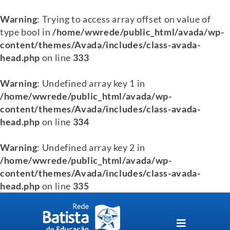
Warning
: Trying to access array offset on value of
type bool in
/home/wwrede/public_html/avada/wp-
content/themes/Avada/includes/class-avada-
head.php
on line
333
Warning
: Undefined array key 1 in
/home/wwrede/public_html/avada/wp-
content/themes/Avada/includes/class-avada-
head.php
on line
334
Warning
: Undefined array key 2 in
/home/wwrede/public_html/avada/wp-
content/themes/Avada/includes/class-avada-
head.php
on line
335
Skip
to
content
Toggle