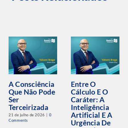
A Consciência
Entre O
Que Não Pode
Cálculo E O
Ser
Caráter: A
Terceirizada
Inteligência
Artificial E A
21 de julho de 2026
|
0
Comments
Urgência De