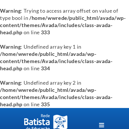
Warning
: Trying to access array offset on value of
type bool in
/home/wwrede/public_html/avada/wp-
content/themes/Avada/includes/class-avada-
head.php
on line
333
Warning
: Undefined array key 1 in
/home/wwrede/public_html/avada/wp-
content/themes/Avada/includes/class-avada-
head.php
on line
334
Warning
: Undefined array key 2 in
/home/wwrede/public_html/avada/wp-
content/themes/Avada/includes/class-avada-
head.php
on line
335
Skip
to
content
Toggle