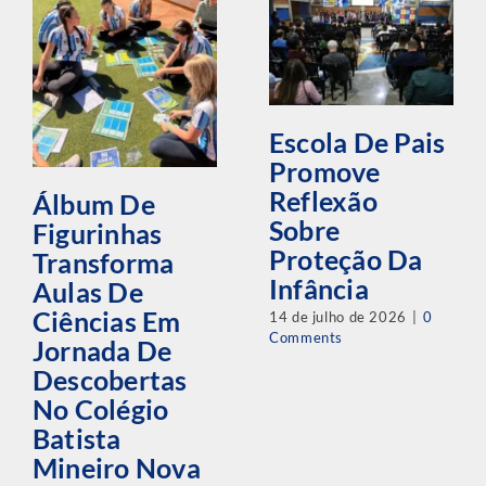
Escola De Pais
Promove
Reflexão
Álbum De
Sobre
Figurinhas
Proteção Da
Transforma
Infância
Aulas De
Ciências Em
14 de julho de 2026
|
0
Comments
Jornada De
Descobertas
No Colégio
Batista
Mineiro Nova