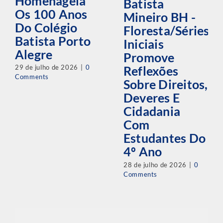
Homenageia
Batista
Os 100 Anos
Mineiro BH -
Do Colégio
Floresta/Séries
Batista Porto
Iniciais
Alegre
Promove
29 de julho de 2026
|
0
Reflexões
Comments
Sobre Direitos,
Deveres E
Cidadania
Com
Estudantes Do
4º Ano
28 de julho de 2026
|
0
Comments