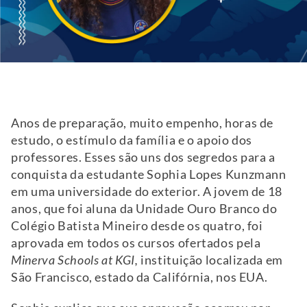
Anos de preparação, muito empenho, horas de
estudo, o estímulo da família e o apoio dos
professores. Esses são uns dos segredos para a
conquista da estudante Sophia Lopes Kunzmann
em uma universidade do exterior. A jovem de 18
anos, que foi aluna da Unidade Ouro Branco do
Colégio Batista Mineiro desde os quatro, foi
aprovada em todos os cursos ofertados pela
Minerva Schools at KGI,
instituição localizada em
São Francisco, estado da Califórnia, nos EUA.