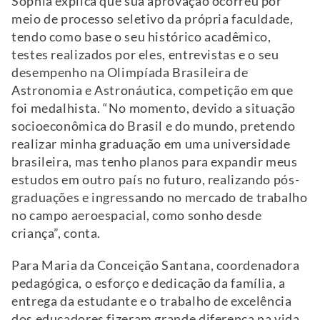
Sophia explica que sua aprovação ocorreu por
meio de processo seletivo da própria faculdade,
tendo como base o seu histórico acadêmico,
testes realizados por eles, entrevistas e o seu
desempenho na Olimpíada Brasileira de
Astronomia e Astronáutica, competição em que
foi medalhista. “No momento, devido a situação
socioeconômica do Brasil e do mundo, pretendo
realizar minha graduação em uma universidade
brasileira, mas tenho planos para expandir meus
estudos em outro país no futuro, realizando pós-
graduações e ingressando no mercado de trabalho
no campo aeroespacial, como sonho desde
criança”, conta.
Para Maria da Conceição Santana, coordenadora
pedagógica, o esforço e dedicação da família, a
entrega da estudante e o trabalho de excelência
dos educadores fizeram grande diferença na vida