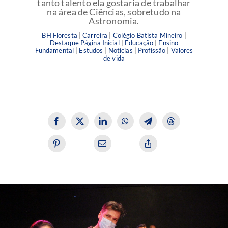
tanto talento ela gostaria de trabalhar
na área de Ciências, sobretudo na
Astronomia.
BH Floresta
|
Carreira
|
Colégio Batista Mineiro
|
Destaque Página Inicial
|
Educação
|
Ensino
Fundamental
|
Estudos
|
Notícias
|
Profissão
|
Valores
de vida