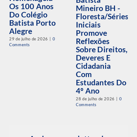
Os 100 Anos
Mineiro BH -
Do Colégio
Floresta/Séries
Batista Porto
Iniciais
Alegre
Promove
29 de julho de 2026
|
0
Reflexões
Comments
Sobre Direitos,
Deveres E
Cidadania
Com
Estudantes Do
4º Ano
28 de julho de 2026
|
0
Comments