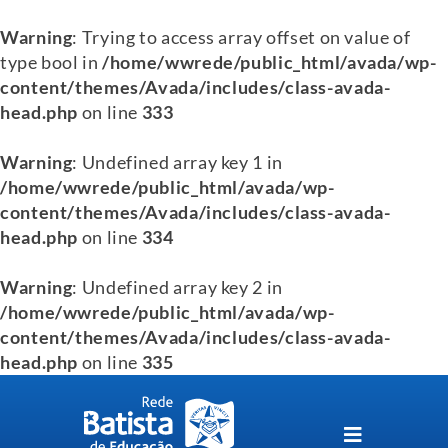
Warning
: Trying to access array offset on value of
type bool in
/home/wwrede/public_html/avada/wp-
content/themes/Avada/includes/class-avada-
head.php
on line
333
Warning
: Undefined array key 1 in
/home/wwrede/public_html/avada/wp-
content/themes/Avada/includes/class-avada-
head.php
on line
334
Warning
: Undefined array key 2 in
/home/wwrede/public_html/avada/wp-
content/themes/Avada/includes/class-avada-
head.php
on line
335
Skip
to
content
Toggle