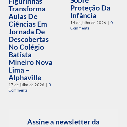
Sobre
Figurinhas
Proteção Da
Transforma
Infância
Aulas De
Ciências Em
14 de julho de 2026
|
0
Comments
Jornada De
Descobertas
No Colégio
Batista
Mineiro Nova
Lima –
Alphaville
17 de julho de 2026
|
0
Comments
Assine a newsletter da