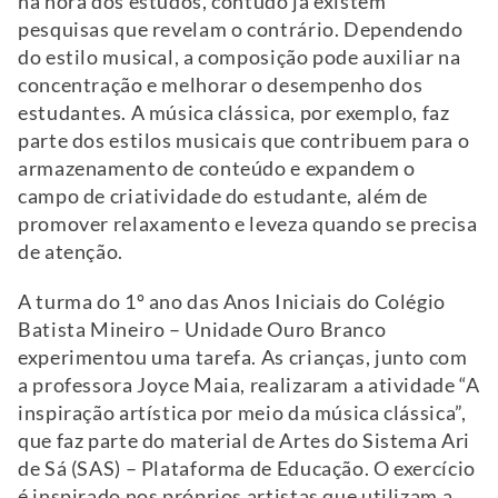
na hora dos estudos, contudo já existem
pesquisas que revelam o contrário. Dependendo
do estilo musical, a composição pode auxiliar na
concentração e melhorar o desempenho dos
estudantes. A música clássica, por exemplo, faz
parte dos estilos musicais que contribuem para o
armazenamento de conteúdo e expandem o
campo de criatividade do estudante, além de
promover relaxamento e leveza quando se precisa
de atenção.
A turma do 1º ano das Anos Iniciais do Colégio
Batista Mineiro – Unidade Ouro Branco
experimentou uma tarefa. As crianças, junto com
a professora Joyce Maia, realizaram a atividade “A
inspiração artística por meio da música clássica”,
que faz parte do material de Artes do Sistema Ari
de Sá (SAS) – Plataforma de Educação. O exercício
é inspirado nos próprios artistas que utilizam a