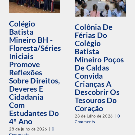
Colégio
Colônia De
Batista
Férias Do
Mineiro BH -
Colégio
Floresta/Séries
Batista
Iniciais
Mineiro Poços
Promove
De Caldas
Reflexões
Convida
Sobre Direitos,
Crianças A
Deveres E
Descobrir Os
Cidadania
Tesouros Do
Com
Coração
Estudantes Do
28 de julho de 2026
|
0
4º Ano
Comments
28 de julho de 2026
|
0
Comments