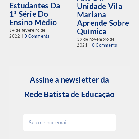
Estudantes Da
Unidade Vila
1ª Série Do
Mariana
Ensino Médio
Aprende Sobre
Química
14 de fevereiro de
2022
|
0 Comments
19 de novembro de
2021
|
0 Comments
Assine a newsletter da
Rede Batista de Educação