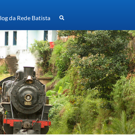
log da Rede Batista