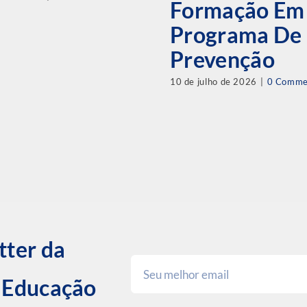
Formação Em
Programa De
Prevenção
10 de julho de 2026
|
0 Comme
tter da
e Educação