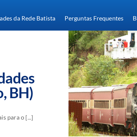
ades da Rede Batista
Perguntas Frequentes
B
idades
o, BH)
 para o [...]