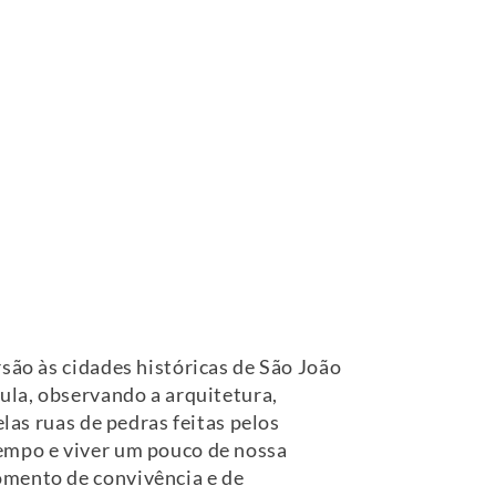
são às cidades históricas de São João
aula, observando a arquitetura,
las ruas de pedras feitas pelos
tempo e viver um pouco de nossa
omento de convivência e de