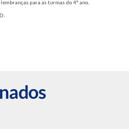
 lembranças para as turmas do 4º ano.
 D.
onados