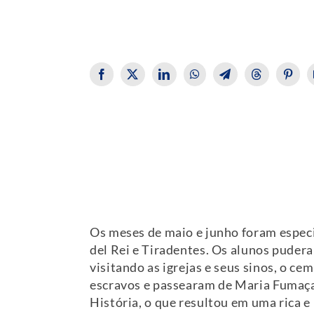
Os meses de maio e junho foram especia
del Rei e Tiradentes. Os alunos pudera
visitando as igrejas e seus sinos, o ce
escravos e passearam de Maria Fumaça.
História, o que resultou em uma rica 