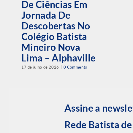
De Ciências Em
Jornada De
Descobertas No
Colégio Batista
Mineiro Nova
Lima – Alphaville
17 de julho de 2026
|
0 Comments
Assine a newsle
Rede Batista d