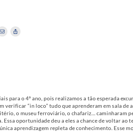
is para o 4º ano, pois realizamos a tão esperada excur
m verificar “in loco” tudo que aprenderam em sala de 
mitério, o museu ferroviário, o chafariz… caminharam pe
 Essa oportunidade deu a eles a chance de voltar ao 
e única aprendizagem repleta de conhecimento. Esse m