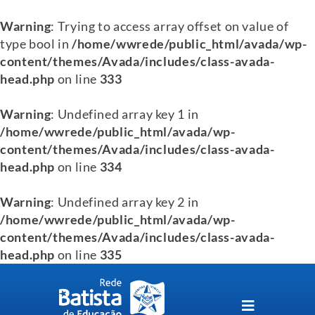
Warning
: Trying to access array offset on value of
type bool in
/home/wwrede/public_html/avada/wp-
content/themes/Avada/includes/class-avada-
head.php
on line
333
Warning
: Undefined array key 1 in
/home/wwrede/public_html/avada/wp-
content/themes/Avada/includes/class-avada-
head.php
on line
334
Warning
: Undefined array key 2 in
/home/wwrede/public_html/avada/wp-
content/themes/Avada/includes/class-avada-
head.php
on line
335
Skip
to
content
Toggle