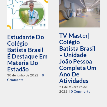
TV Master|
Estudante Do
Colégio
Colégio
Batista Brasil
Batista Brasil
– Unidade
É Destaque Em
João Pessoa
Matéria Do
Completa Um
Estadão
Ano De
30 de junho de 2022
|
0
Atividades
Comments
21 de fevereiro de
2022
|
0 Comments