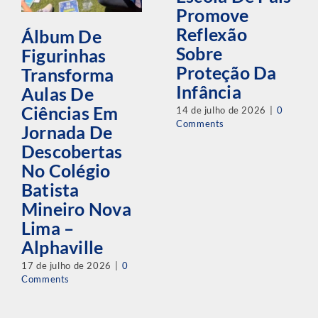
Promove
Reflexão
Álbum De
Sobre
Figurinhas
Proteção Da
Transforma
Infância
Aulas De
Ciências Em
14 de julho de 2026
|
0
Comments
Jornada De
Descobertas
No Colégio
Batista
Mineiro Nova
Lima –
Alphaville
17 de julho de 2026
|
0
Comments