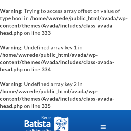
Warning
: Trying to access array offset on value of
type bool in
/home/wwrede/public_html/avada/wp-
content/themes/Avada/includes/class-avada-
head.php
on line
333
Warning
: Undefined array key 1 in
/home/wwrede/public_html/avada/wp-
content/themes/Avada/includes/class-avada-
head.php
on line
334
Warning
: Undefined array key 2 in
/home/wwrede/public_html/avada/wp-
content/themes/Avada/includes/class-avada-
head.php
on line
335
Skip
to
content
Toggle