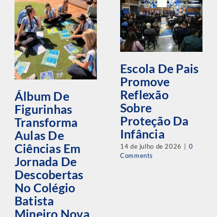
Escola De Pais
Promove
Reflexão
Álbum De
Sobre
Figurinhas
Proteção Da
Transforma
Infância
Aulas De
Ciências Em
14 de julho de 2026
|
0
Comments
Jornada De
Descobertas
No Colégio
Batista
Mineiro Nova