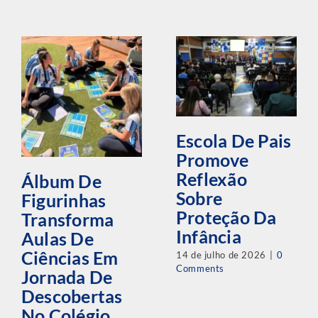
Escola De Pais
Promove
Reflexão
Álbum De
Sobre
Figurinhas
Proteção Da
Transforma
Infância
Aulas De
Ciências Em
14 de julho de 2026
|
0
Comments
Jornada De
Descobertas
No Colégio