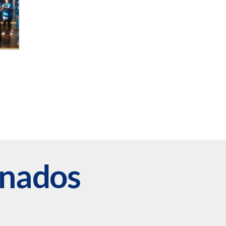
onados