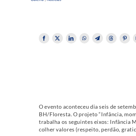
O evento aconteceu dia seis de setembr
BH/Floresta. O projeto “Infância, mome
trabalha os seguintes eixos: Infância 
colher valores (respeito, perdão, grati