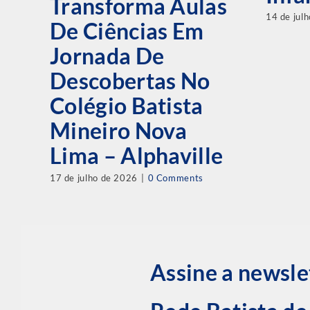
Transforma Aulas
14 de jul
De Ciências Em
Jornada De
Descobertas No
Colégio Batista
Mineiro Nova
Lima – Alphaville
17 de julho de 2026
|
0 Comments
Assine a newsle