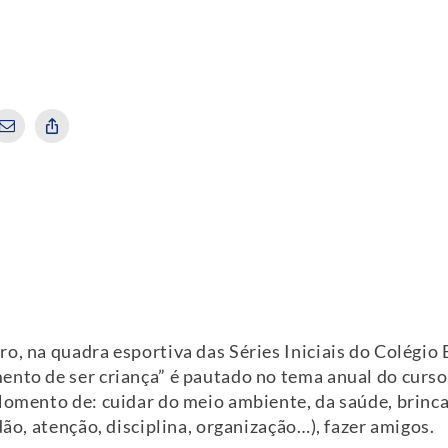
o, na quadra esportiva das Séries Iniciais do Colégio
nto de ser criança” é pautado no tema anual do curso 
Momento de: cuidar do meio ambiente, da saúde, brincar,
dão, atenção, disciplina, organização…), fazer amigos.