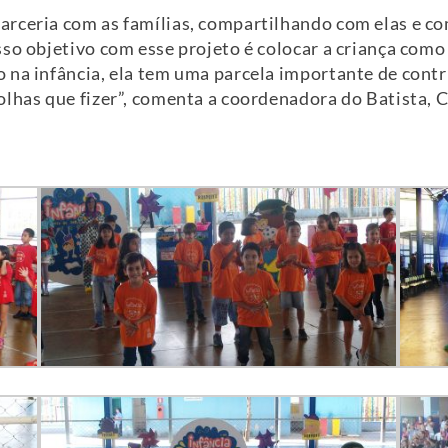
rceria com as famílias, compartilhando com elas e c
sso objetivo com esse projeto é colocar a criança com
 na infância, ela tem uma parcela importante de cont
olhas que fizer”, comenta a coordenadora do Batista, C