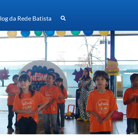
log da Rede Batista