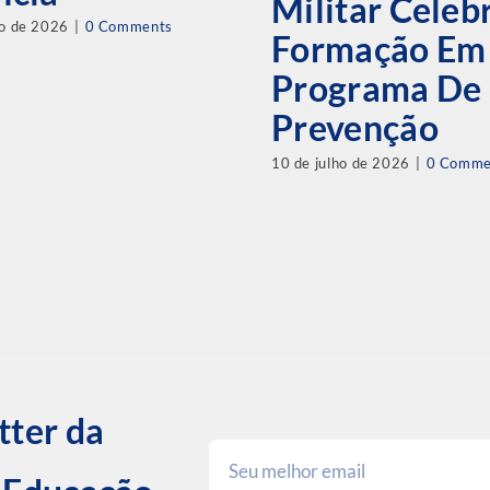
Militar Cele
ho de 2026
|
0 Comments
Formação Em
Programa De
Prevenção
10 de julho de 2026
|
0 Comme
tter da