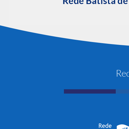
Rede Batista d
Red