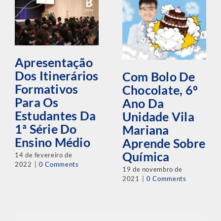
Apresentação
Dos Itinerários
Com Bolo De
Formativos
Chocolate, 6º
Para Os
Ano Da
Estudantes Da
Unidade Vila
1ª Série Do
Mariana
Ensino Médio
Aprende Sobre
Química
14 de fevereiro de
2022
|
0 Comments
19 de novembro de
2021
|
0 Comments