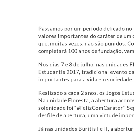
Passamos por um período delicado no p
valores importantes do caráter de um 
que, muitas vezes, não são punidos. C
completará 100 anos de fundação, vem 
Nos dias 7 e 8 de julho, nas unidades Fl
Estudantis 2017, tradicional evento da
importantes para a vida em sociedade.
Realizado a cada 2 anos, os Jogos Estu
Na unidade Floresta, a abertura aconte
solenidade foi “#FelizComCaráter”. Se
desfile de abertura, uma virtude impor
Já nas unidades Buritis I e II, a abert