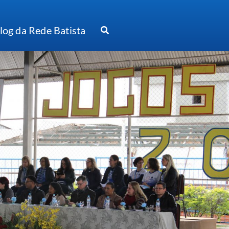
log da Rede Batista