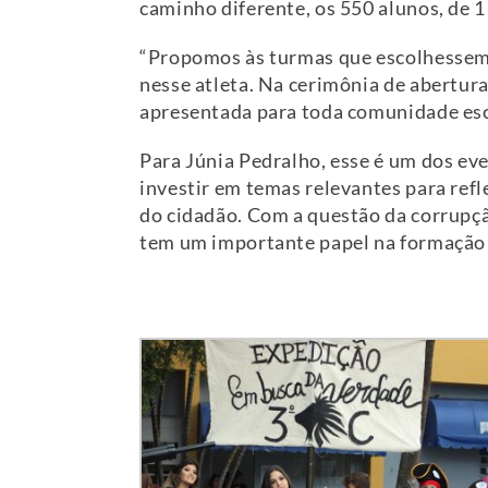
caminho diferente, os 550 alunos, de 
“Propomos às turmas que escolhessem 
nesse atleta. Na cerimônia de abertura
apresentada para toda comunidade esco
Para Júnia Pedralho, esse é um dos e
investir em temas relevantes para ref
do cidadão. Com a questão da corrupçã
tem um importante papel na formação d