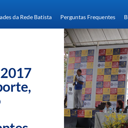
ades da Rede Batista
Perguntas Frequentes
B
s 2017
porte,
o
antes