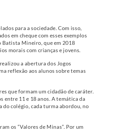
lados para a sociedade. Com isso,
ocados em cheque com esses exemplos
io Batista Mineiro, que em 2018
ios morais com crianças e jovens.
o realizou a abertura dos Jogos
uma reflexão aos alunos sobre temas
ores que formam um cidadão de caráter.
s entre 11 e 18 anos. A temática da
a do colégio, cada turma abordou, no
 foram os “Valores de Minas”. Por um