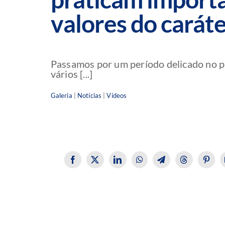
valores do carát
Passamos por um período delicado no p
vários [...]
Galeria
|
Notícias
|
Vídeos