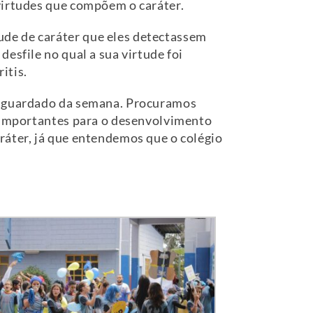
virtudes que compõem o caráter.
de de caráter que eles detectassem
esfile no qual a sua virtude foi
itis.
s aguardado da semana. Procuramos
s importantes para o desenvolvimento
ráter, já que entendemos que o colégio