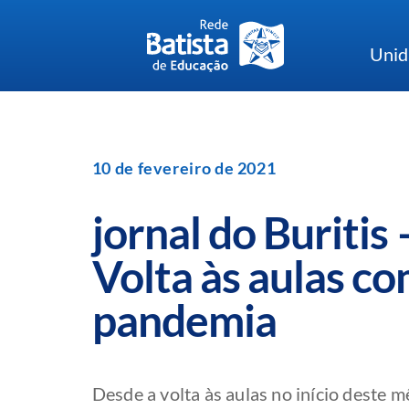
Skip
to
Unid
content
10 de fevereiro de 2021
jornal do Buritis 
Volta às aulas c
pandemia
Desde a volta às aulas no início deste mês,