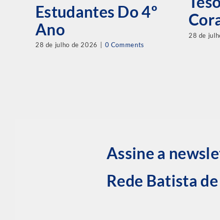
Tes
Estudantes Do 4º
Cor
Ano
28 de jul
28 de julho de 2026
|
0 Comments
Assine a newsle
Rede Batista d