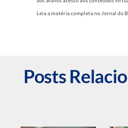
aos alunos acesso aos conteúdos virtua
Leia a matéria completa no Jornal do B
Posts Relaci