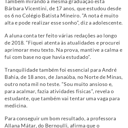
Também mirando a mesma graduação está
Bárbara Vicentini, de 17 anos, que estudou desde
os 6 no Colégio Batista Mineiro. “A nota é muito
alta e pode realizar esse sonho”, diz a adolescente.
A aluna conta ter feito várias redações ao longo
de 2018. “Fiquei atenta às atualidades e procurei
aprimorar meu texto. Na prova, mantive a calma e
fui com base no que havia estudado”.
Tranquilidade também foi essencial para André
Bahia, de 18 anos, de Janaúba, no Norte de Minas,
outro nota mil no teste. “Sou muito ansioso e,
para acalmar, fazia atividades físicas”, revela o
estudante, que também vai tentar uma vaga para
medicina.
Para conseguir um bom resultado, a professora
Allana Mátar, do Bernoulli, afirma que o