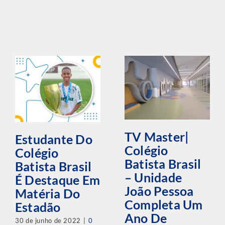
TV Master|
Estudante Do
Colégio
Colégio
Batista Brasil
Batista Brasil
– Unidade
É Destaque Em
João Pessoa
Matéria Do
Completa Um
Estadão
Ano De
30 de junho de 2022
|
0