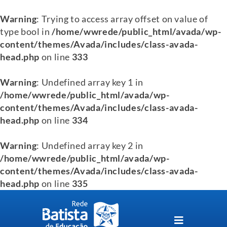
Warning
: Trying to access array offset on value of
type bool in
/home/wwrede/public_html/avada/wp-
content/themes/Avada/includes/class-avada-
head.php
on line
333
Warning
: Undefined array key 1 in
/home/wwrede/public_html/avada/wp-
content/themes/Avada/includes/class-avada-
head.php
on line
334
Warning
: Undefined array key 2 in
/home/wwrede/public_html/avada/wp-
content/themes/Avada/includes/class-avada-
head.php
on line
335
Skip
to
content
Toggle