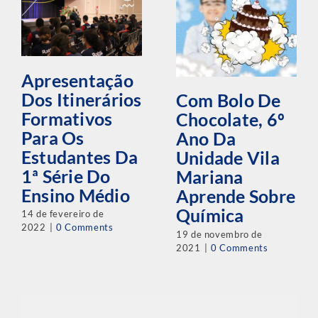
Apresentação
Dos Itinerários
Com Bolo De
Formativos
Chocolate, 6º
Para Os
Ano Da
Estudantes Da
Unidade Vila
1ª Série Do
Mariana
Ensino Médio
Aprende Sobre
Química
14 de fevereiro de
2022
|
0 Comments
19 de novembro de
2021
|
0 Comments