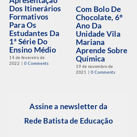
Apresentação
Dos Itinerários
Com Bolo De
Formativos
Chocolate, 6º
Para Os
Ano Da
Estudantes Da
Unidade Vila
1ª Série Do
Mariana
Ensino Médio
Aprende Sobre
Química
14 de fevereiro de
2022
|
0 Comments
19 de novembro de
2021
|
0 Comments
Assine a newsletter da
Rede Batista de Educação